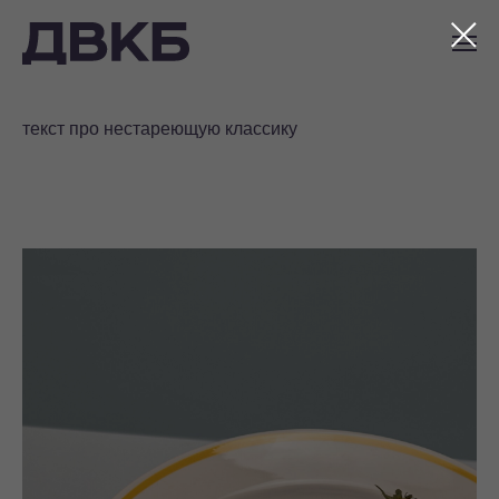
RING
текст про нестареющую классику