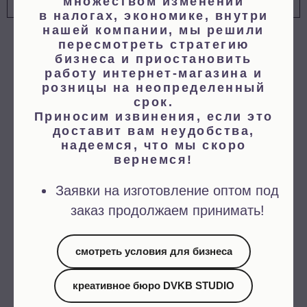
множеством изменений
в налогах, экономике, внутри
нашей компании, мы решили
пересмотреть стратегию
бизнеса и приостановить
работу интернет-магазина и
розницы на неопределенный
срок.
Приносим извинения, если это
доставит вам неудобства,
надеемся, что мы скоро
вернемся!
Заявки на изготовление оптом под
заказ продолжаем принимать!
© 2023 Дом Высокой
Культуры Быта
смотреть условия для бизнеса
ИП Шерифзянов Руслан
Рамилевич
креативное бюро DVKB STUDIO
ИНН 771584723159
ОГРНИП 317774600185479