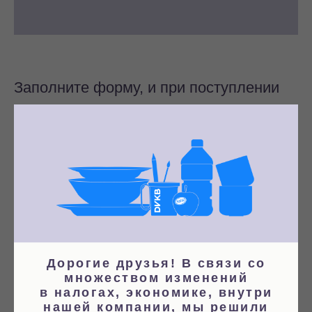
Заполните форму, и при поступлении
товара на склад мы пришлем вам
уведомление
Дорогие друзья! В связи со
множеством изменений
в налогах, экономике, внутри
нашей компании, мы решили